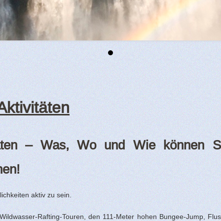
Aktivitäten
vitäten – Was, Wo und Wie können S
hen!
lichkeiten aktiv zu sein.
e Wildwasser-Rafting-Touren, den 111-Meter hohen Bungee-Jump, Flus