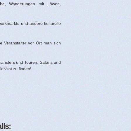
Chobe, Wanderungen mit Löwen,
werkmarkts und andere kulturelle
e Veranstalter vor Ort man sich
Transfers und Touren, Safaris und
tivität zu finden!
lls: