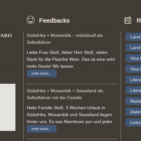
Feedbacks
R
Südafrika + Mosambik – individuell als
FARIS
Land
Selbstfahrer
Land
Liebe Frau Stoß, lieber Herr Stoß, vielen
Visa
Dank für die Flasche Wein. Das ist eine sehr
nette Geste! Wir lassen
Visa
mehr lesen…
Liter
Liter
Südafrika + Mosambik + Swasiland als
Selbstfahrer mit der Familie
Reis
Hallo Familie Stoß, 3 Wochen Urlaub in
Date
Südafrika, Mosambik und Swasiland liegen
hinter uns. Es war Abenteuer pur und jeder
Links
mehr lesen…