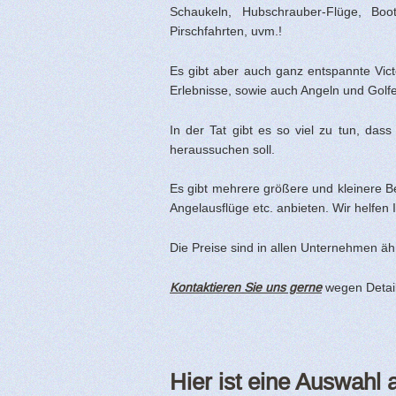
Schaukeln, Hubschrauber-Flüge, Boo
Pirschfahrten, uvm.!
Es gibt aber auch ganz entspannte Vict
Erlebnisse, sowie auch Angeln und Golf
In der Tat gibt es so viel zu tun, da
heraussuchen soll.
Es gibt mehrere größere und kleinere Be
Angelausflüge etc. anbieten. Wir helfen 
Die Preise sind in allen Unternehmen ähn
Kontaktieren Sie uns gerne
wegen Detail
Hier ist eine Auswahl