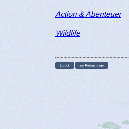
Action & Abenteuer
Wildlife
Zurück
zur Reiseanfrage