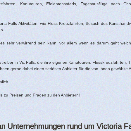
tsfahrten, Kanutouren, Efelantensafaris, Tagesausflüge nach 
oria Falls Aktivitäten, wie Fluss-Kreuzfahrten, Besuch des Kunsthand
en.
ss es sehr verwirrend sein kann, vor allem wenn es darum geht welch
treiber in Vic Falls, die ihre eigenen Kanutouren, Flusskreuzfahrten, 
Ihnen gerne dabei einen seriösen Anbieter für die von Ihnen gewählte Ak
lich.
s zu Preisen und Fragen zu den Anbietern!
 an Unternehmungen rund um Victoria Fa