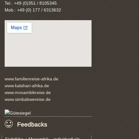
Tel.: +49 (0)351 / 8105345
Mob.: +49 (0) 177 / 6313632
www.familienreise-afrika.de
www.kalahari-afrika.de
www.mosambikreise.de
www.simbabwereise.de
Feedbacks
Südafrika + Mosambik – individuell als