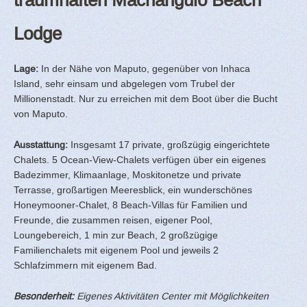
Lodge
Lage:
In der Nähe von Maputo, gegenüber von Inhaca
Island, sehr einsam und abgelegen vom Trubel der
Millionenstadt. Nur zu erreichen mit dem Boot über die Bucht
von Maputo.
Ausstattung:
Insgesamt 17 private, großzügig eingerichtete
Chalets. 5 Ocean-View-Chalets verfügen über ein eigenes
Badezimmer, Klimaanlage, Moskitonetze und private
Terrasse, großartigen Meeresblick, ein wunderschönes
Honeymooner-Chalet, 8 Beach-Villas für Familien und
Freunde, die zusammen reisen, eigener Pool,
Loungebereich, 1 min zur Beach, 2 großzügige
Familienchalets mit eigenem Pool und jeweils 2
Schlafzimmern mit eigenem Bad.
Besonderheit:
Eigenes Aktivitäten Center mit Möglichkeiten