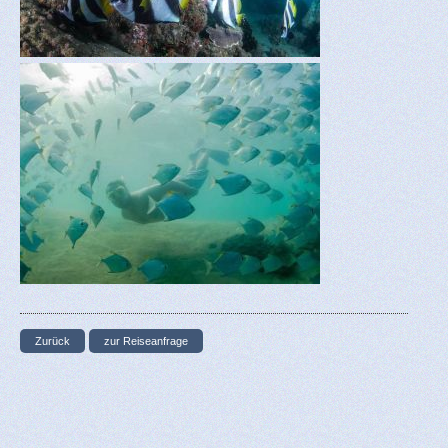
Zurück
zur Reiseanfrage