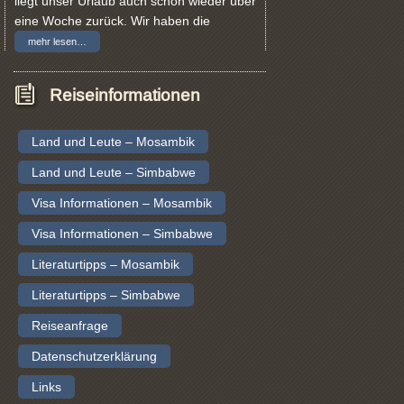
liegt unser Urlaub auch schon wieder über
eine Woche zurück. Wir haben die
mehr lesen…
Reiseinformationen
Land und Leute – Mosambik
Land und Leute – Simbabwe
Visa Informationen – Mosambik
Visa Informationen – Simbabwe
Literaturtipps – Mosambik
Literaturtipps – Simbabwe
Reiseanfrage
Datenschutzerklärung
Links