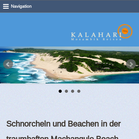
Navigation
Schnorcheln und Beachen in der
traumhaften
Machangulo Beach