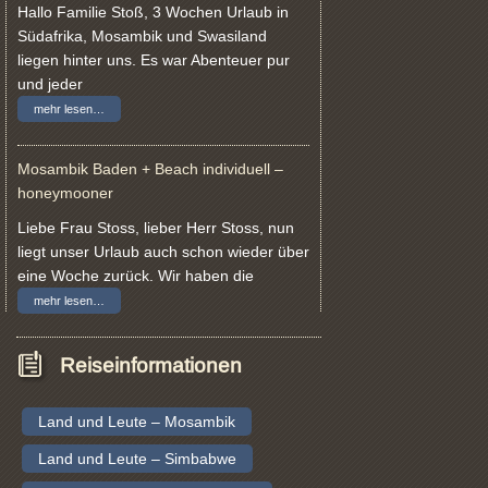
Hallo Familie Stoß, 3 Wochen Urlaub in
Südafrika, Mosambik und Swasiland
liegen hinter uns. Es war Abenteuer pur
und jeder
mehr lesen…
Mosambik Baden + Beach individuell –
honeymooner
Liebe Frau Stoss, lieber Herr Stoss, nun
liegt unser Urlaub auch schon wieder über
eine Woche zurück. Wir haben die
mehr lesen…
Reiseinformationen
Land und Leute – Mosambik
Land und Leute – Simbabwe