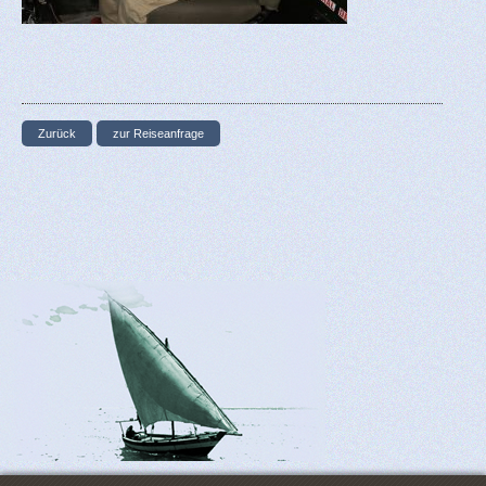
Zurück
zur Reiseanfrage