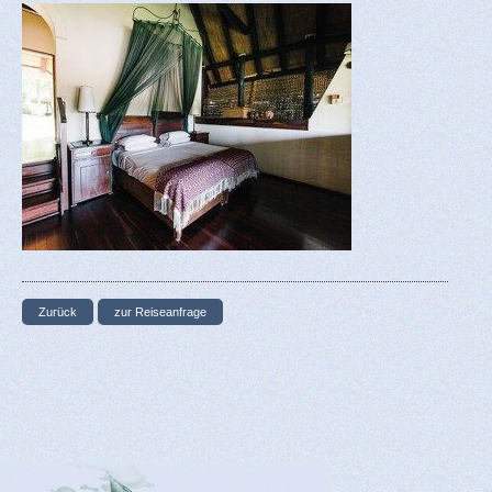
Zurück
zur Reiseanfrage