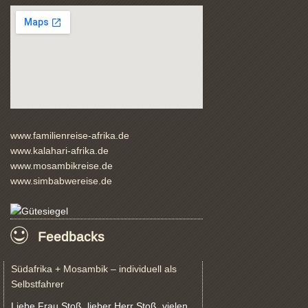
www.familienreise-afrika.de
www.kalahari-afrika.de
www.mosambikreise.de
www.simbabwereise.de
Feedbacks
Südafrika + Mosambik – individuell als
Selbstfahrer
Liebe Frau Stoß, lieber Herr Stoß, vielen