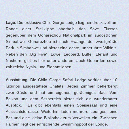
Lage:
Die exklusive Chilo Gorge Lodge liegt eindrucksvoll am
Rande einer Steilklippe oberhalb des Save Flusses
gegenüber dem Gonarezhou Nationalpark im südöstlichen
Simbabwe. Gonarezhou ist nach Hwange der zweitgrößte
Park in Simbabwe und bietet eine echte, unberührte Wildnis.
Neben den „Big Five“, Löwe, Leopard, Büffel, Elefant und
Nashorn, gibt es hier unter anderem auch Geparden sowie
zahlreiche Nyala- und Elenantilopen.
Ausstattung:
Die Chilo Gorge Safari Lodge verfügt über 10
luxuriös ausgestattete Chalets. Jedes Zimmer beherbergt
zwei Gäste und hat ein eigenes, geräumiges Bad. Vom
Balkon und dem Sitzbereich bietet sich ein wunderbarer
Ausblick. Es gibt ebenfalls einen Speisesaal und eine
Aussichtsterrasse. Weiterhin laden mehrere Lounges, eine
Bar und eine kleine Bibliothek zum Verweilen ein. Zwischen
Palmen liegt der erfrischende Swimmingpool der Lodge.