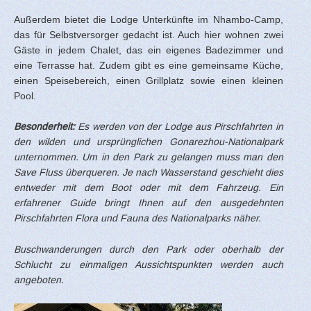
Außerdem bietet die Lodge Unterkünfte im Nhambo-Camp,
das für Selbstversorger gedacht ist. Auch hier wohnen zwei
Gäste in jedem Chalet, das ein eigenes Badezimmer und
eine Terrasse hat. Zudem gibt es eine gemeinsame Küche,
einen Speisebereich, einen Grillplatz sowie einen kleinen
Pool.
Besonderheit:
Es werden von der Lodge aus Pirschfahrten in
den wilden und ursprünglichen Gonarezhou-Nationalpark
unternommen. Um in den Park zu gelangen muss man den
Save Fluss überqueren. Je nach Wasserstand geschieht dies
entweder mit dem Boot oder mit dem Fahrzeug. Ein
erfahrener Guide bringt Ihnen auf den ausgedehnten
Pirschfahrten Flora und Fauna des Nationalparks näher.
Buschwanderungen durch den Park oder oberhalb der
Schlucht zu einmaligen Aussichtspunkten werden auch
angeboten.