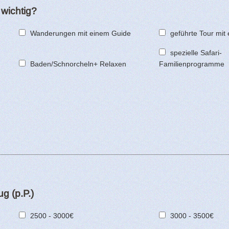
 wichtig?
Wanderungen mit einem Guide
geführte Tour mit
spezielle Safari-
Baden/Schnorcheln+ Relaxen
Familienprogramme
g (p.P.)
2500 - 3000€
3000 - 3500€