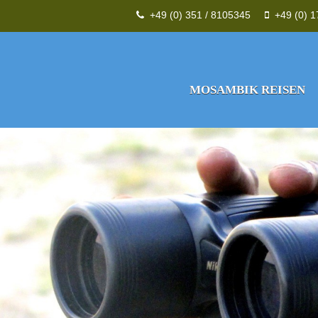
+49 (0) 351 / 8105345
+49 (0) 
MOSAMBIK REISEN